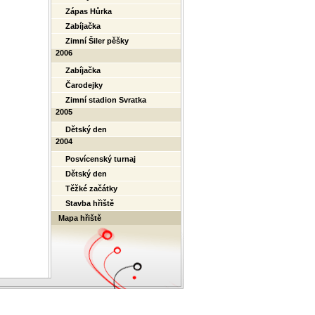
Zápas Hůrka
Zabíjačka
Zimní Šiler pěšky
2006
Zabíjačka
Čarodejky
Zimní stadion Svratka
2005
Dětský den
2004
Posvícenský turnaj
Dětský den
Těžké začátky
Stavba hřiště
Mapa hřiště