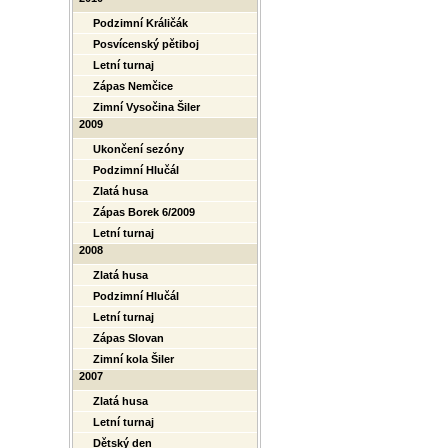
Podzimní Králičák
Posvícenský pětiboj
Letní turnaj
Zápas Nemčice
Zimní Vysočina Šiler
2009
Ukončení sezóny
Podzimní Hlučál
Zlatá husa
Zápas Borek 6/2009
Letní turnaj
2008
Zlatá husa
Podzimní Hlučál
Letní turnaj
Zápas Slovan
Zimní kola Šiler
2007
Zlatá husa
Letní turnaj
Dětský den